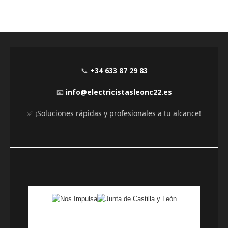
📞
+34 633 87 29 83
📧
info@electricistasleonc22.es
✅ ¡Soluciones rápidas y profesionales a tu alcance!