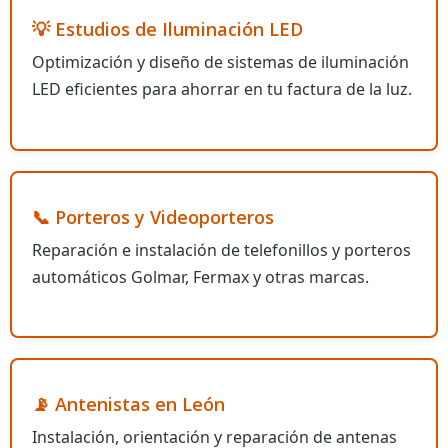
💡 Estudios de Iluminación LED
Optimización y diseño de sistemas de iluminación
LED eficientes para ahorrar en tu factura de la luz.
📞 Porteros y Videoporteros
Reparación e instalación de telefonillos y porteros
automáticos Golmar, Fermax y otras marcas.
📡 Antenistas en León
Instalación, orientación y reparación de antenas