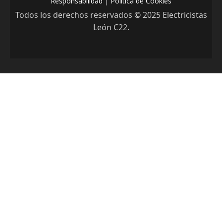
Responsabilidad
|
Política de Cookies
Todos los derechos reservados © 2025 Electricistas
León C22.