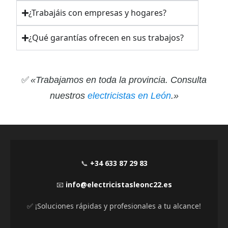
¿Trabajáis con empresas y hogares?
¿Qué garantías ofrecen en sus trabajos?
✅
«Trabajamos en toda la provincia. Consulta
nuestros
electricistas en León
.»
📞
+34 633 87 29 83
📧
info@electricistasleonc22.es
✅ ¡Soluciones rápidas y profesionales a tu alcance!