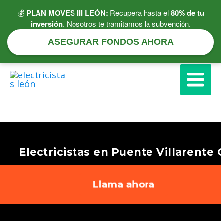
Ir
💰
PLAN MOVES III LEÓN:
Recupera hasta el
80% de tu
al
inversión
. Nosotros te tramitamos la subvención.
contenido
ASEGURAR FONDOS AHORA
Electricistas en Puente Villarente 
Llama ahora