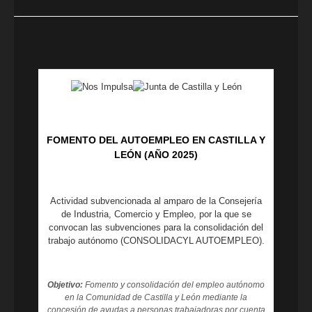
FOMENTO DEL AUTOEMPLEO EN CASTILLA Y
LEÓN (AÑO 2025)
Actividad subvencionada al amparo de la Consejería
de Industria, Comercio y Empleo, por la que se
convocan las subvenciones para la consolidación del
trabajo autónomo (CONSOLIDACYL AUTOEMPLEO).
Objetivo:
Fomento y consolidación del empleo autónomo
en la Comunidad de Castilla y León mediante la
concesión de ayudas a personas trabajadoras por cuenta