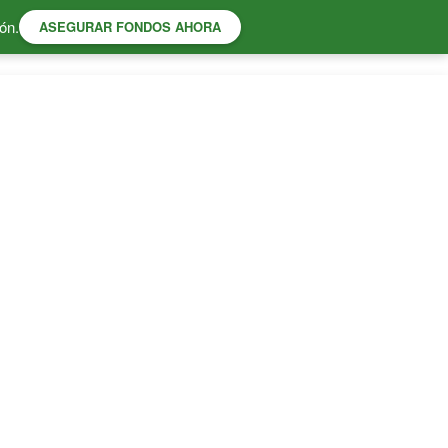
ón.
ASEGURAR FONDOS AHORA