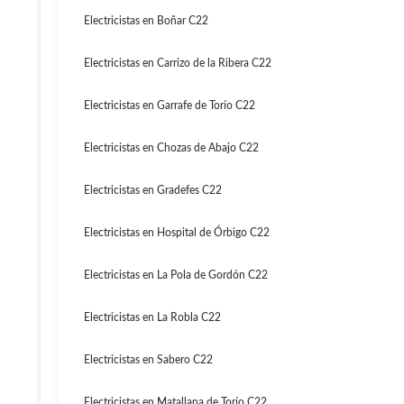
Electricistas en Boñar C22
Electricistas en Carrizo de la Ribera C22
Electricistas en Garrafe de Torío C22
Electricistas en Chozas de Abajo C22
Electricistas en Gradefes C22
Electricistas en Hospital de Órbigo C22
Electricistas en La Pola de Gordón C22
Electricistas en La Robla C22
Electricistas en Sabero C22
Electricistas en Matallana de Torío C22