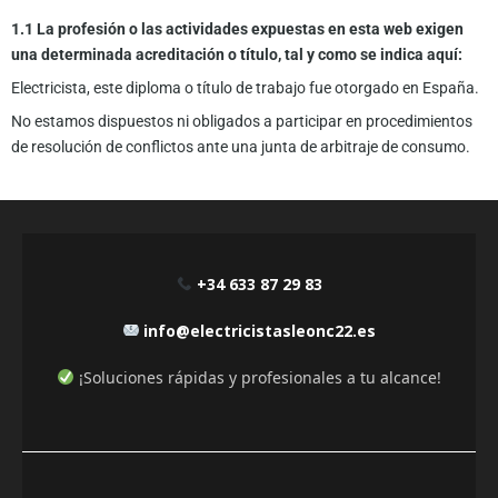
1.1 La profesión o las actividades expuestas en esta web exigen
una determinada acreditación o título, tal y como se indica aquí:
Electricista, este diploma o título de trabajo fue otorgado en España.
No estamos dispuestos ni obligados a participar en procedimientos
de resolución de conflictos ante una junta de arbitraje de consumo.
+34 633 87 29 83
info@electricistasleonc22.es
¡Soluciones rápidas y profesionales a tu alcance!