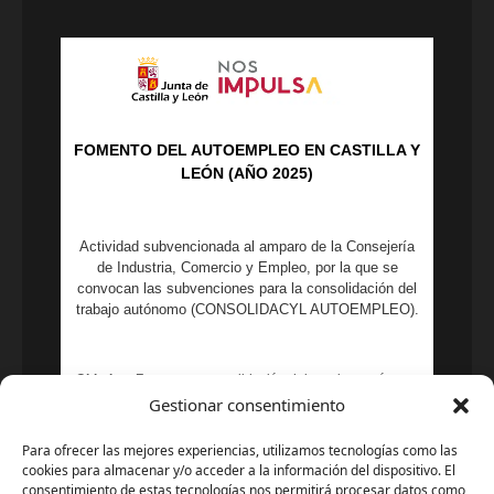
FOMENTO DEL AUTOEMPLEO EN CASTILLA Y
LEÓN (AÑO 2025)
Actividad subvencionada al amparo de la Consejería
de Industria, Comercio y Empleo, por la que se
convocan las subvenciones para la consolidación del
trabajo autónomo (CONSOLIDACYL AUTOEMPLEO).
Objetivo:
Fomento y consolidación del empleo autónomo
en la Comunidad de Castilla y León mediante la
Gestionar consentimiento
concesión de ayudas a personas trabajadoras por cuenta
propia o autónomos.
Para ofrecer las mejores experiencias, utilizamos tecnologías como las
cookies para almacenar y/o acceder a la información del dispositivo. El
consentimiento de estas tecnologías nos permitirá procesar datos como