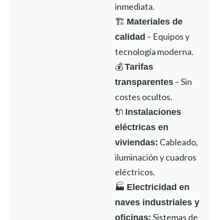
inmediata.
🏗️
Materiales de
– Equipos y
calidad
tecnología moderna.
💰
Tarifas
– Sin
transparentes
costes ocultos.
🔌
Instalaciones
eléctricas en
Cableado,
viviendas:
iluminación y cuadros
eléctricos.
🏭
Electricidad en
naves industriales y
Sistemas de
oficinas: