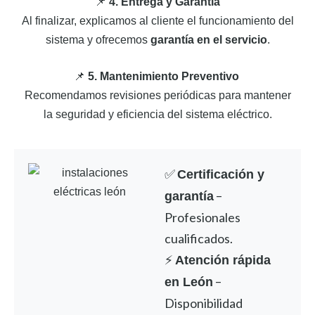
📌
4. Entrega y Garantía
Al finalizar, explicamos al cliente el funcionamiento del
sistema y ofrecemos
garantía en el servicio
.
📌
5. Mantenimiento Preventivo
Recomendamos revisiones periódicas para mantener
la seguridad y eficiencia del sistema eléctrico.
✅
Certificación y
–
garantía
Profesionales
cualificados.
⚡
Atención rápida
–
en León
Disponibilidad