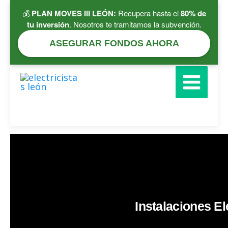
Ir
💰
PLAN MOVES III LEÓN:
Recupera hasta el
80% de
al
tu inversión
. Nosotros te tramitamos la subvención.
contenido
ASEGURAR FONDOS AHORA
Instalaciones El