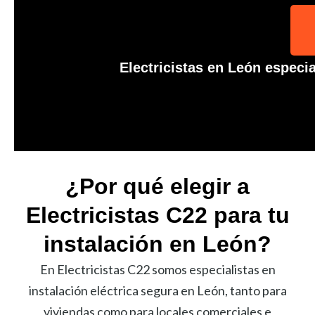
Electricistas en León especi
¿Por qué elegir a
Electricistas C22 para tu
instalación en León?
En Electricistas C22 somos especialistas en
instalación eléctrica segura en León, tanto para
viviendas como para locales comerciales e