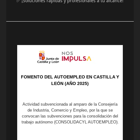
✅ ¡Soluciones rápidas y profesionales a tu alcance!
FOMENTO DEL AUTOEMPLEO EN CASTILLA Y
LEÓN (AÑO 2025)
Actividad subvencionada al amparo de la Consejería
de Industria, Comercio y Empleo, por la que se
convocan las subvenciones para la consolidación del
trabajo autónomo (CONSOLIDACYL AUTOEMPLEO).