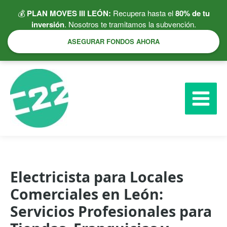
Ir
💰
PLAN MOVES III LEÓN:
Recupera hasta el
80% de tu
al
inversión
. Nosotros te tramitamos la subvención.
contenido
ASEGURAR FONDOS AHORA
Electricista para Locales
Comerciales en León:
Servicios Profesionales para