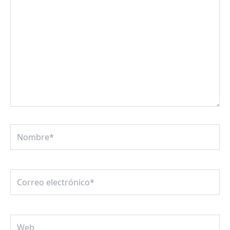
Nombre*
Correo
electrónico*
Web