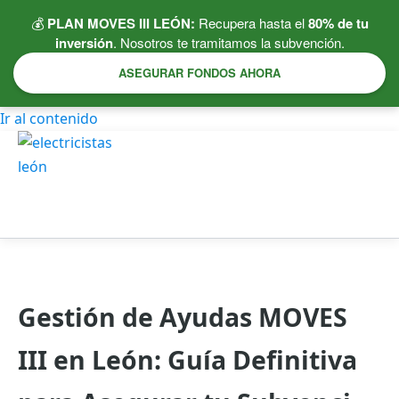
💰
PLAN MOVES III LEÓN:
Recupera hasta el
80% de tu
inversión
. Nosotros te tramitamos la subvención.
ASEGURAR FONDOS AHORA
Ir al contenido
Gestión de Ayudas MOVES
III en León: Guía Definitiva