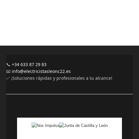
📞
+34 633 87 29 83
📧
info@electricistasleonc22.es
✅ ¡Soluciones rápidas y profesionales a tu alcance!