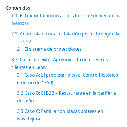
Contenidos
1
1. El laberinto burocrático: ¿Por qué deniegan las
ayudas?
2
2. Anatomía de una instalación perfecta según la
ITC-BT-52
2.1
El sistema de protecciones
3
3. Casos de éxito: Aprendiendo de nuestros
clientes en León
3.1
Caso A: El propietario en el Centro Histórico
(Edificio de 1950)
3.2
Caso B: El B2B – Restaurante en la periferia
de León
3.3
Caso C: Familia con placas solares en
Navatejera