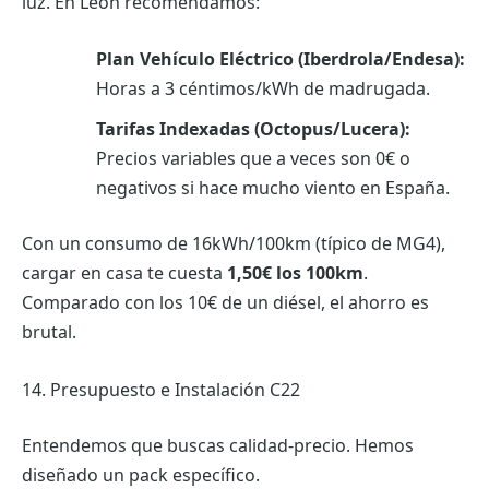
luz. En León recomendamos:
Plan Vehículo Eléctrico (Iberdrola/Endesa):
Horas a 3 céntimos/kWh de madrugada.
Tarifas Indexadas (Octopus/Lucera):
Precios variables que a veces son 0€ o
negativos si hace mucho viento en España.
Con un consumo de 16kWh/100km (típico de MG4),
cargar en casa te cuesta
1,50€ los 100km
.
Comparado con los 10€ de un diésel, el ahorro es
brutal.
14. Presupuesto e Instalación C22
Entendemos que buscas calidad-precio. Hemos
diseñado un pack específico.