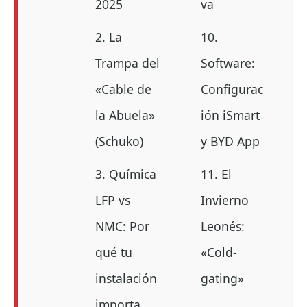
2025
va
2. La
10.
Trampa del
Software:
«Cable de
Configurac
la Abuela»
ión iSmart
(Schuko)
y BYD App
3. Química
11. El
LFP vs
Invierno
NMC: Por
Leonés:
qué tu
«Cold-
instalación
gating»
importa