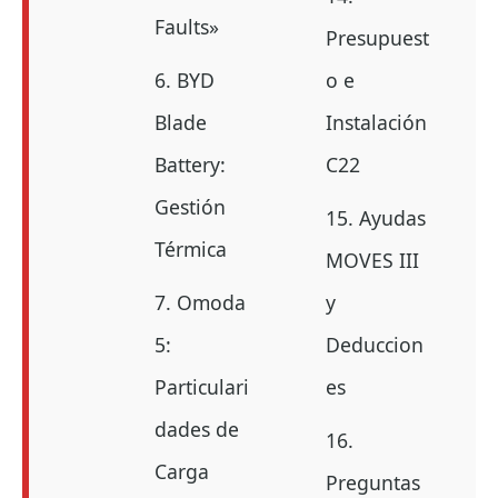
Faults»
Presupuest
6. BYD
o e
Blade
Instalación
Battery:
C22
Gestión
15. Ayudas
Térmica
MOVES III
7. Omoda
y
5:
Deduccion
Particulari
es
dades de
16.
Carga
Preguntas