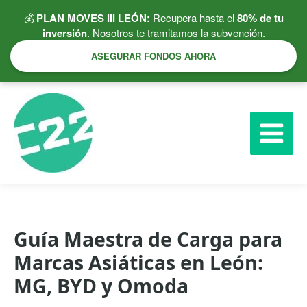
Ir
💰
PLAN MOVES III LEÓN:
Recupera hasta el
80% de tu
al
inversión
. Nosotros te tramitamos la subvención.
contenido
ASEGURAR FONDOS AHORA
Guía Maestra de Carga para
Marcas Asiáticas en León:
MG, BYD y Omoda