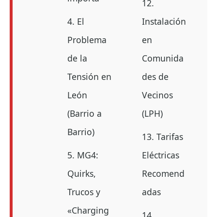
12.
4. El
Instalación
Problema
en
de la
Comunida
Tensión en
des de
León
Vecinos
(Barrio a
(LPH)
Barrio)
13. Tarifas
5. MG4:
Eléctricas
Quirks,
Recomend
Trucos y
adas
«Charging
14.