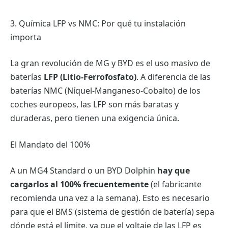
3. Química LFP vs NMC: Por qué tu instalación
importa
La gran revolución de MG y BYD es el uso masivo de
baterías
LFP (Litio-Ferrofosfato)
. A diferencia de las
baterías NMC (Níquel-Manganeso-Cobalto) de los
coches europeos, las LFP son más baratas y
duraderas, pero tienen una exigencia única.
El Mandato del 100%
A un MG4 Standard o un BYD Dolphin
hay que
cargarlos al 100% frecuentemente
(el fabricante
recomienda una vez a la semana). Esto es necesario
para que el BMS (sistema de gestión de batería) sepa
dónde está el límite, ya que el voltaje de las LFP es