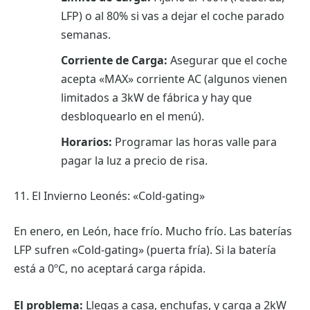
LFP) o al 80% si vas a dejar el coche parado
semanas.
Corriente de Carga:
Asegurar que el coche
acepta «MAX» corriente AC (algunos vienen
limitados a 3kW de fábrica y hay que
desbloquearlo en el menú).
Horarios:
Programar las horas valle para
pagar la luz a precio de risa.
11. El Invierno Leonés: «Cold-gating»
En enero, en León, hace frío. Mucho frío. Las baterías
LFP sufren «Cold-gating» (puerta fría). Si la batería
está a 0ºC, no aceptará carga rápida.
El problema:
Llegas a casa, enchufas, y carga a 2kW