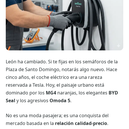
León ha cambiado. Si te fijas en los semáforos de la
Plaza de Santo Domingo, notarás algo nuevo. Hace
cinco años, el coche eléctrico era una rareza
reservada a Tesla. Hoy, el paisaje urbano está
dominado por los
MG4
naranjas, los elegantes
BYD
Seal
y los agresivos
Omoda 5
.
No es una moda pasajera; es una conquista del
mercado basada en la
relación calidad-precio
.