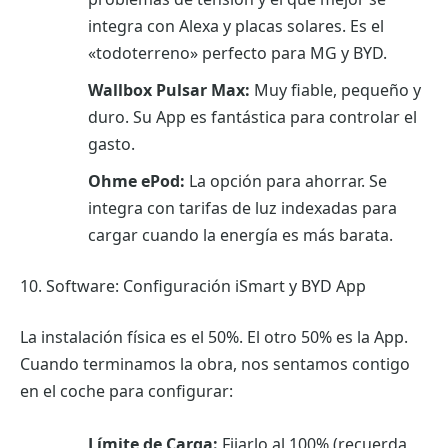
integra con Alexa y placas solares. Es el
«todoterreno» perfecto para MG y BYD.
Wallbox Pulsar Max:
Muy fiable, pequeño y
duro. Su App es fantástica para controlar el
gasto.
Ohme ePod:
La opción para ahorrar. Se
integra con tarifas de luz indexadas para
cargar cuando la energía es más barata.
10. Software: Configuración iSmart y BYD App
La instalación física es el 50%. El otro 50% es la App.
Cuando terminamos la obra, nos sentamos contigo
en el coche para configurar:
Límite de Carga:
Fijarlo al 100% (recuerda,