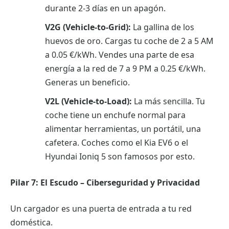
durante 2-3 días en un apagón.
V2G (Vehicle-to-Grid):
La gallina de los
huevos de oro. Cargas tu coche de 2 a 5 AM
a 0.05 €/kWh. Vendes una parte de esa
energía a la red de 7 a 9 PM a 0.25 €/kWh.
Generas un beneficio.
V2L (Vehicle-to-Load):
La más sencilla. Tu
coche tiene un enchufe normal para
alimentar herramientas, un portátil, una
cafetera. Coches como el Kia EV6 o el
Hyundai Ioniq 5 son famosos por esto.
Pilar 7: El Escudo – Ciberseguridad y Privacidad
Un cargador es una puerta de entrada a tu red
doméstica.