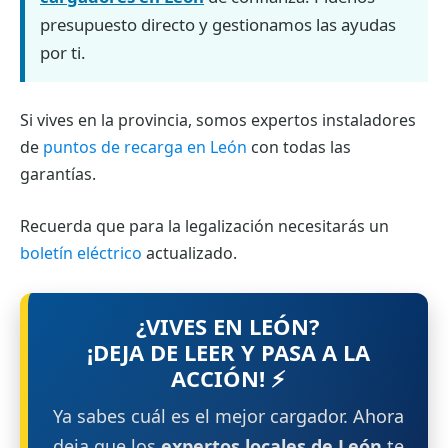
presupuesto directo y gestionamos las ayudas
por ti.
Si vives en la provincia, somos expertos instaladores
de
puntos de recarga en León
con todas las
garantías.
Recuerda que para la legalización necesitarás un
boletín eléctrico
actualizado.
¿VIVES EN LEÓN?
¡DEJA DE LEER Y PASA A LA
ACCIÓN! ⚡
Ya sabes cuál es el mejor cargador. Ahora
deja que los
expertos locales de León
te