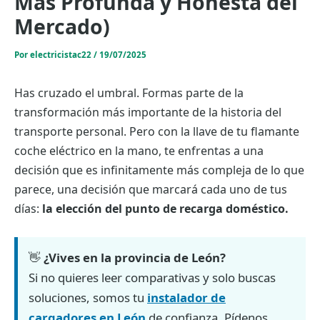
Más Profunda y Honesta del
Mercado)
Por
electricistac22
/
19/07/2025
Has cruzado el umbral. Formas parte de la
transformación más importante de la historia del
transporte personal. Pero con la llave de tu flamante
coche eléctrico en la mano, te enfrentas a una
decisión que es infinitamente más compleja de lo que
parece, una decisión que marcará cada uno de tus
días:
la elección del punto de recarga doméstico.
👋
¿Vives en la provincia de León?
Si no quieres leer comparativas y solo buscas
soluciones, somos tu
instalador de
cargadores en León
de confianza. Pídenos