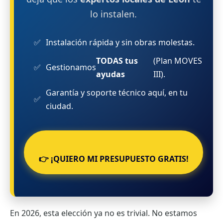
lo instalen.
Instalación rápida y sin obras molestas.
TODAS tus
(Plan MOVES
Gestionamos
ayudas
III).
Garantía y soporte técnico aquí, en tu
ciudad.
👉 ¡QUIERO MI PRESUPUESTO GRATIS!
En 2026, esta elección ya no es trivial. No estamos