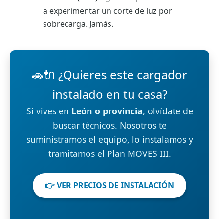
a experimentar un corte de luz por
sobrecarga. Jamás.
🚗🔌 ¿Quieres este cargador
instalado en tu casa?
Si vives en
León o provincia
, olvídate de
buscar técnicos. Nosotros te
suministramos el equipo, lo instalamos y
tramitamos el Plan MOVES III.
👉 VER PRECIOS DE INSTALACIÓN