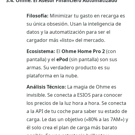
3.4. Ohme: El Asesor Financiero Automatizado
Filosofía:
Minimizar tu gasto en recarga es
su única obsesión. Usan la inteligencia de
datos y la automatización para ser el
cargador más «listo» del mercado.
Ecosistema:
El
Ohme Home Pro 2
(con
pantalla) y el
ePod
(sin pantalla) son sus
armas. Su verdadero producto es su
plataforma en la nube.
Análisis Técnico:
La magia de Ohme es
invisible. Se conecta a ESIOS para conocer
los precios de la luz hora a hora. Se conecta
a la API de tu coche para saber su estado de
carga. Le das un objetivo («80% a las 7AM») y
él solo crea el plan de carga más barato