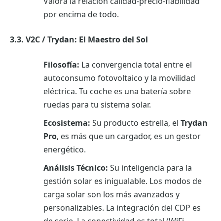
Valora la relación calidad-precio-fiabilidad
por encima de todo.
3.3. V2C / Trydan: El Maestro del Sol
Filosofía:
La convergencia total entre el
autoconsumo fotovoltaico y la movilidad
eléctrica. Tu coche es una batería sobre
ruedas para tu sistema solar.
Ecosistema:
Su producto estrella, el
Trydan
Pro
, es más que un cargador, es un gestor
energético.
Análisis Técnico:
Su inteligencia para la
gestión solar es inigualable. Los modos de
carga solar son los más avanzados y
personalizables. La integración del CDP es
de serie. La conectividad es total (WiFi,