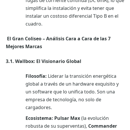
fugas de corriente continua (DC 6mA), lo que
simplifica la instalación y evita tener que
instalar un costoso diferencial Tipo B en el
cuadro.
El Gran Coliseo – Análisis Cara a Cara de las 7
Mejores Marcas
3.1. Wallbox: El Visionario Global
Filosofía:
Liderar la transición energética
global a través de un hardware exquisito y
un software que lo unifica todo. Son una
empresa de tecnología, no solo de
cargadores.
Ecosistema:
Pulsar Max
(la evolución
robusta de su superventas),
Commander