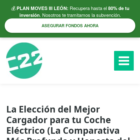
Ir
💰
PLAN MOVES III LEÓN:
Recupera hasta el
80% de tu
al
inversión
. Nosotros te tramitamos la subvención.
contenido
ASEGURAR FONDOS AHORA
La Elección del Mejor
Cargador para tu Coche
Eléctrico (La Comparativa