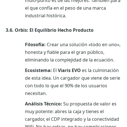
multi-punto es de las mejores. También para
el que confía en el peso de una marca
industrial histórica.
3.6. Orbis: El Equilibrio Hecho Producto
Filosofía:
Crear una solución «todo en uno»,
honesta y fiable para el gran público,
eliminando la complejidad de la ecuación.
Ecosistema:
El
Viaris EVO
es la culminación
de esta idea. Un cargador que viene de serie
con todo lo que el 90% de los usuarios
necesitan.
Análisis Técnico:
Su propuesta de valor es
muy potente: abres la caja y tienes el
cargador, el CDP integrado y la conectividad
WiFi. No hay extras, no hay complicaciones.