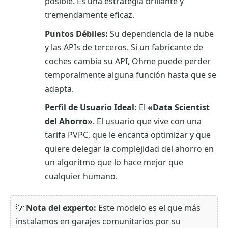
posible. Es una estrategia brillante y
tremendamente eficaz.
Puntos Débiles:
Su dependencia de la nube
y las APIs de terceros. Si un fabricante de
coches cambia su API, Ohme puede perder
temporalmente alguna función hasta que se
adapta.
Perfil de Usuario Ideal:
El
«Data Scientist
del Ahorro»
. El usuario que vive con una
tarifa PVPC, que le encanta optimizar y que
quiere delegar la complejidad del ahorro en
un algoritmo que lo hace mejor que
cualquier humano.
💡
Nota del experto:
Este modelo es el que más
instalamos en garajes comunitarios por su