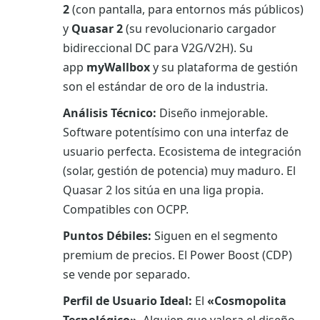
2
(con pantalla, para entornos más públicos)
y
Quasar 2
(su revolucionario cargador
bidireccional DC para V2G/V2H). Su
app
myWallbox
y su plataforma de gestión
son el estándar de oro de la industria.
Análisis Técnico:
Diseño inmejorable.
Software potentísimo con una interfaz de
usuario perfecta. Ecosistema de integración
(solar, gestión de potencia) muy maduro. El
Quasar 2 los sitúa en una liga propia.
Compatibles con OCPP.
Puntos Débiles:
Siguen en el segmento
premium de precios. El Power Boost (CDP)
se vende por separado.
Perfil de Usuario Ideal:
El
«Cosmopolita
Tecnológico»
. Alguien que valora el diseño,