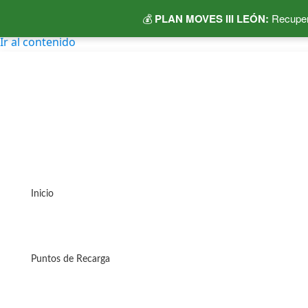
💰
PLAN MOVES III LEÓN:
Recuper
Ir al contenido
Inicio
Puntos de Recarga