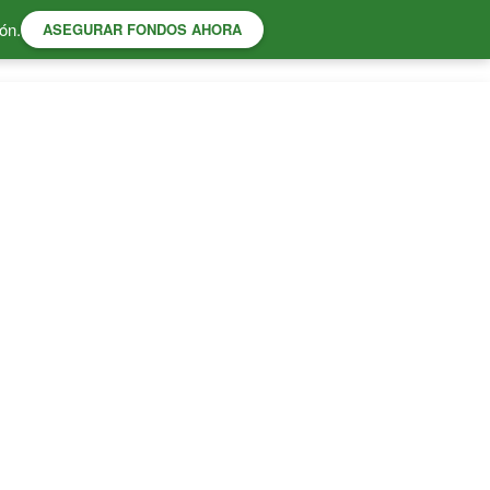
ón.
ASEGURAR FONDOS AHORA