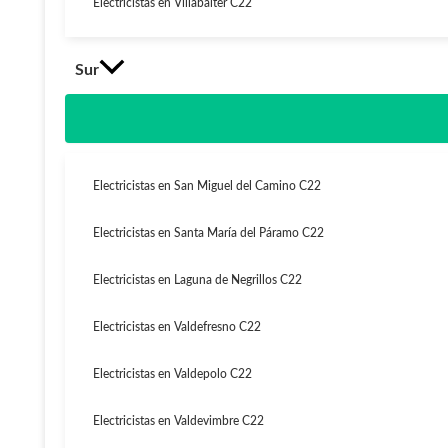
Electricistas en Villabalter C22
Sur
Electricistas en San Miguel del Camino C22
Electricistas en Santa María del Páramo C22
Electricistas en Laguna de Negrillos C22
Electricistas en Valdefresno C22
Electricistas en Valdepolo C22
Electricistas en Valdevimbre C22