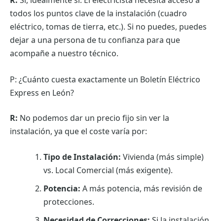
R:
Sí, idealmente sí. El electricista necesita acceso a
todos los puntos clave de la instalación (cuadro
eléctrico, tomas de tierra, etc.). Si no puedes, puedes
dejar a una persona de tu confianza para que
acompañe a nuestro técnico.
P: ¿Cuánto cuesta exactamente un Boletín Eléctrico
Express en León?
R:
No podemos dar un precio fijo sin ver la
instalación, ya que el coste varía por:
Tipo de Instalación:
Vivienda (más simple)
vs. Local Comercial (más exigente).
Potencia:
A más potencia, más revisión de
protecciones.
Necesidad de Correcciones:
Si la instalación