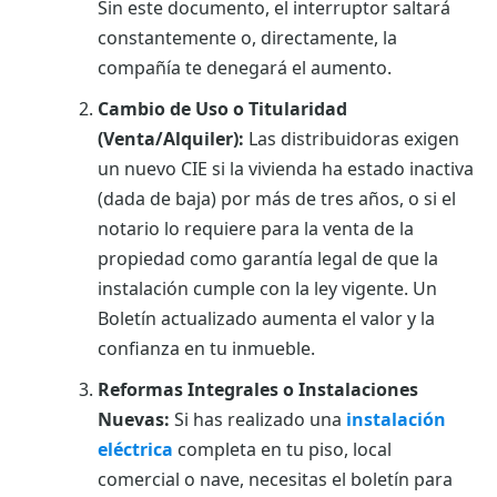
Sin este documento, el interruptor saltará
constantemente o, directamente, la
compañía te denegará el aumento.
Cambio de Uso o Titularidad
(Venta/Alquiler):
Las distribuidoras exigen
un nuevo CIE si la vivienda ha estado inactiva
(dada de baja) por más de tres años, o si el
notario lo requiere para la venta de la
propiedad como garantía legal de que la
instalación cumple con la ley vigente. Un
Boletín actualizado aumenta el valor y la
confianza en tu inmueble.
Reformas Integrales o Instalaciones
Nuevas:
Si has realizado una
instalación
eléctrica
completa en tu piso, local
comercial o nave, necesitas el boletín para