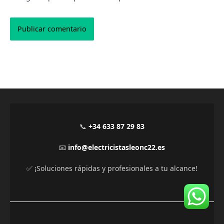
Alternative:
📞
+34 633 87 29 83
📧
info@electricistasleonc22.es
✅ ¡Soluciones rápidas y profesionales a tu alcance!