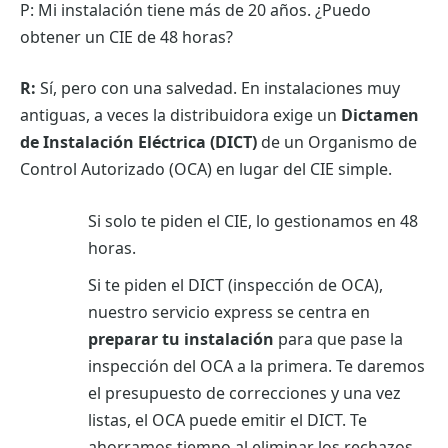
P: Mi instalación tiene más de 20 años. ¿Puedo
obtener un CIE de 48 horas?
R:
Sí, pero con una salvedad. En instalaciones muy
antiguas, a veces la distribuidora exige un
Dictamen
de Instalación Eléctrica (DICT)
de un Organismo de
Control Autorizado (OCA) en lugar del CIE simple.
Si solo te piden el CIE, lo gestionamos en 48
horas.
Si te piden el DICT (inspección de OCA),
nuestro servicio express se centra en
preparar tu instalación
para que pase la
inspección del OCA a la primera. Te daremos
el presupuesto de correcciones y una vez
listas, el OCA puede emitir el DICT. Te
ahorramos tiempo al eliminar los rechazos