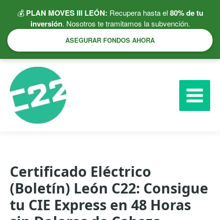
Ir
💰
PLAN MOVES III LEÓN:
Recupera hasta el
80% de tu
al
inversión
. Nosotros te tramitamos la subvención.
contenido
ASEGURAR FONDOS AHORA
Certificado Eléctrico
(Boletín) León C22: Consigue
tu CIE Express en 48 Horas