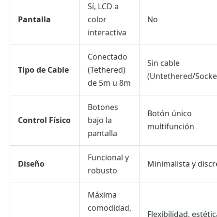
Sí, LCD a
Pantalla
color
No
interactiva
Conectado
Sin cable
Tipo de Cable
(Tethered)
(Untethered/Socke
de 5m u 8m
Botones
Botón único
Control Físico
bajo la
multifunción
pantalla
Funcional y
Diseño
Minimalista y discr
robusto
Máxima
comodidad,
Flexibilidad, estéti