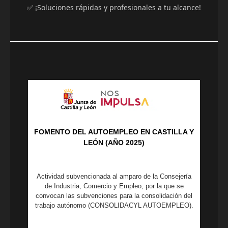
✅ ¡Soluciones rápidas y profesionales a tu alcance!
FOMENTO DEL AUTOEMPLEO EN CASTILLA Y
LEÓN (AÑO 2025)
Actividad subvencionada al amparo de la Consejería
de Industria, Comercio y Empleo, por la que se
convocan las subvenciones para la consolidación del
trabajo autónomo (CONSOLIDACYL AUTOEMPLEO).