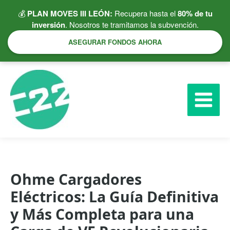
Ir
💰
PLAN MOVES III LEÓN:
Recupera hasta el
80% de tu
al
inversión
. Nosotros te tramitamos la subvención.
contenido
ASEGURAR FONDOS AHORA
Ohme Cargadores
Eléctricos: La Guía Definitiva
y Más Completa para una