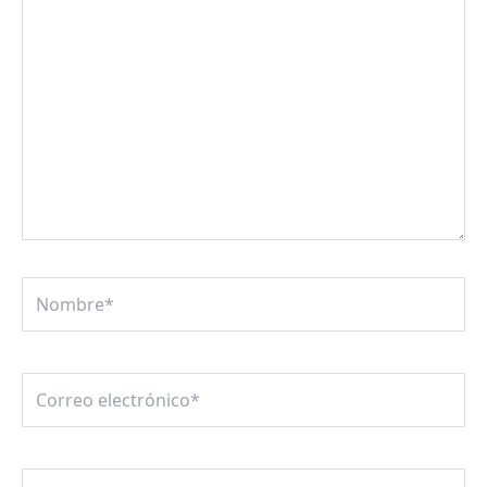
Nombre*
Correo
electrónico*
Web