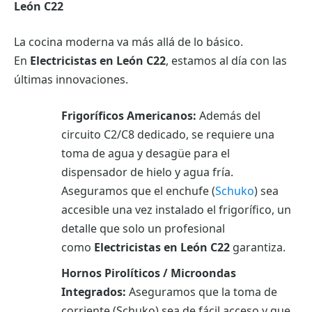
León C22
La cocina moderna va más allá de lo básico.
En
Electricistas en León C22
, estamos al día con las
últimas innovaciones.
Frigoríficos Americanos:
Además del
circuito C2/C8 dedicado, se requiere una
toma de agua y desagüe para el
dispensador de hielo y agua fría.
Aseguramos que el enchufe (
Schuko
) sea
accesible una vez instalado el frigorífico, un
detalle que solo un profesional
como
Electricistas en León C22
garantiza.
Hornos Pirolíticos / Microondas
Integrados:
Aseguramos que la toma de
corriente (Schuko) sea de fácil acceso y que