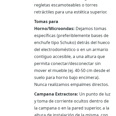
regletas escamoteables o torres
retráctiles para una estética superior.
Tomas para
Horno/Microondas:
Dejamos tomas
específicas (preferiblemente bases de
enchufe tipo Schuko) detrás del hueco
del electrodoméstico o en un armario
contiguo accesible, a una altura que
permita conectar/desconectar sin
mover el mueble (ej. 40-50 cm desde el
suelo para horno bajo encimera).
Nunca realizamos empalmes directos.
Campana Extractora:
Un punto de luz
y toma de corriente ocultos dentro de
la campana o en la pared superior, a la
altura de instalación de la misma, con