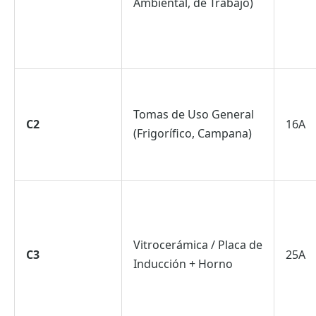
Ambiental, de Trabajo)
Tomas de Uso General
C2
16A
(Frigorífico, Campana)
Vitrocerámica / Placa de
C3
25A
Inducción + Horno