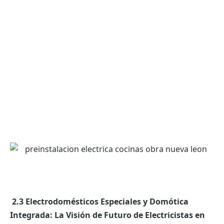
2.3 Electrodomésticos Especiales y Domótica
Integrada: La Visión de Futuro de Electricistas en