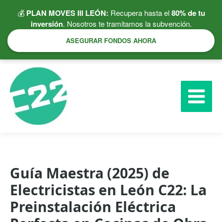
Ir
💰
PLAN MOVES III LEÓN:
Recupera hasta el
80% de tu
al
inversión
. Nosotros te tramitamos la subvención.
contenido
ASEGURAR FONDOS AHORA
Guía Maestra (2025) de
Electricistas en León C22: La
Preinstalación Eléctrica