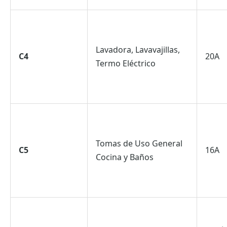
Lavadora, Lavavajillas,
C4
20A
Termo Eléctrico
Tomas de Uso General
C5
16A
Cocina y Baños