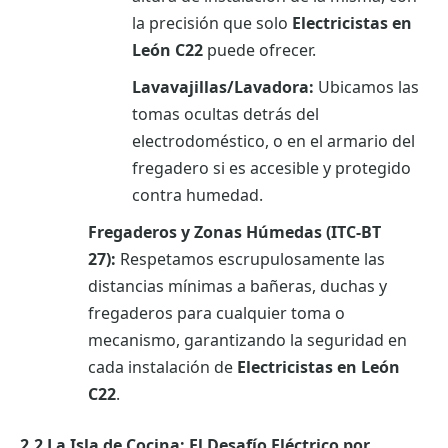
la precisión que solo
Electricistas en
León C22
puede ofrecer.
Lavavajillas/Lavadora:
Ubicamos las
tomas ocultas detrás del
electrodoméstico, o en el armario del
fregadero si es accesible y protegido
contra humedad.
Fregaderos y Zonas Húmedas (ITC-BT
27):
Respetamos escrupulosamente las
distancias mínimas a bañeras, duchas y
fregaderos para cualquier toma o
mecanismo, garantizando la seguridad en
cada instalación de
Electricistas en León
C22
.
2.2 La Isla de Cocina: El Desafío Eléctrico por